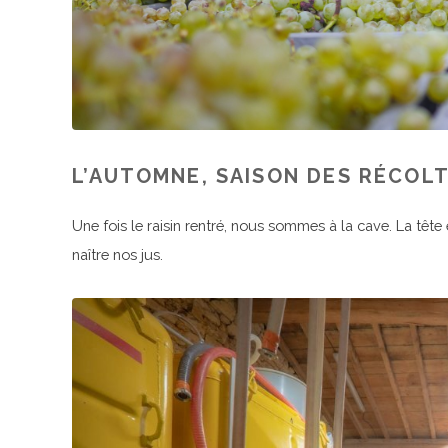
L’AUTOMNE, SAISON DES RÉCOLT
Une fois le raisin rentré, nous sommes à la cave. La tête
naître nos jus.