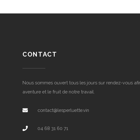
CONTACT
Nous sommes ouvert tous les jours sur rendez-vous afin 
aventure et le fruit de notre travail.
contact@lesperluette.vin
04 68 31 60 71