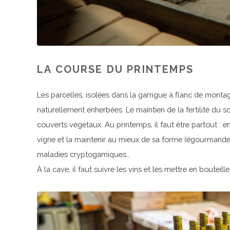
LA COURSE DU PRINTEMPS
Les parcelles, isolées dans la garrigue à flanc de monta
naturellement enherbées. Le maintien de la fertilité du 
couverts végétaux. Au printemps, il faut être partout : e
vigne et la maintenir au mieux de sa forme (égourmander, é
maladies cryptogamiques…
À la cave, il faut suivre les vins et les mettre en bouteille