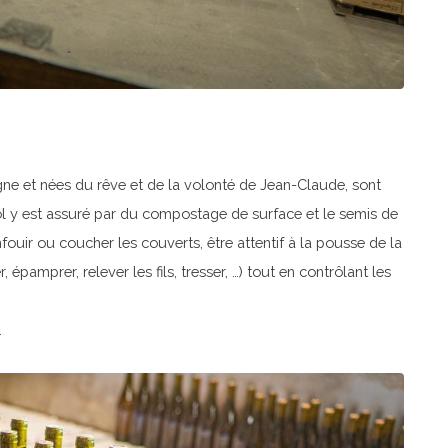
gne et nées du rêve et de la volonté de Jean-Claude, sont
sol y est assuré par du compostage de surface et le semis de
nfouir ou coucher les couverts, être attentif à la pousse de la
pamprer, relever les fils, tresser, …) tout en contrôlant les
.