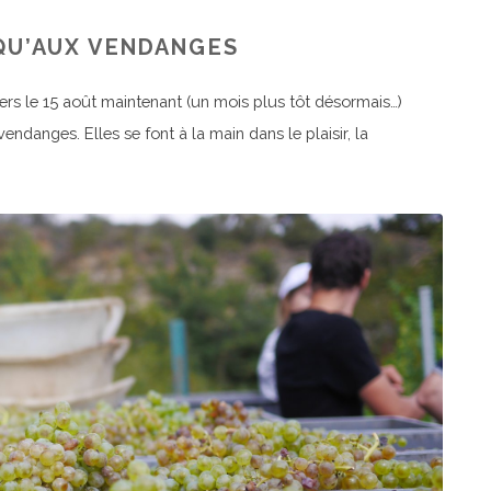
SQU’AUX VENDANGES
, vers le 15 août maintenant (un mois plus tôt désormais…)
endanges. Elles se font à la main dans le plaisir, la