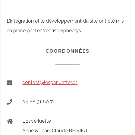
L'intégration et le développement du site ont été mis
en place par l'entreprise Spheerys.
COORDONNÉES
contact@lesperluette.vin
04 68 31 60 71
L’Esperluette
Anne & Jean-Claude BEIRIEU