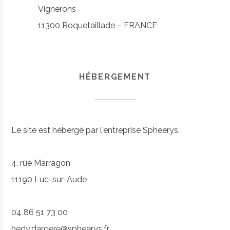
Vignerons
11300 Roquetaillade – FRANCE
HÉBERGEMENT
Le site est hébergé par l'entreprise Spheerys.
4, rue Marragon
11190 Luc-sur-Aude
04 86 51 73 00
hedy.dargere@spheerys.fr