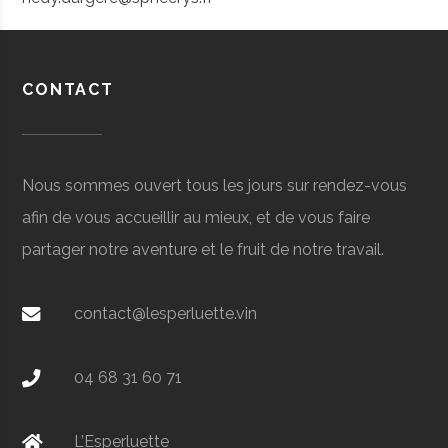
CONTACT
Nous sommes ouvert tous les jours sur rendez-vous
afin de vous accueillir au mieux, et de vous faire
partager notre aventure et le fruit de notre travail.
contact@lesperluette.vin
04 68 31 60 71
L’Esperluette